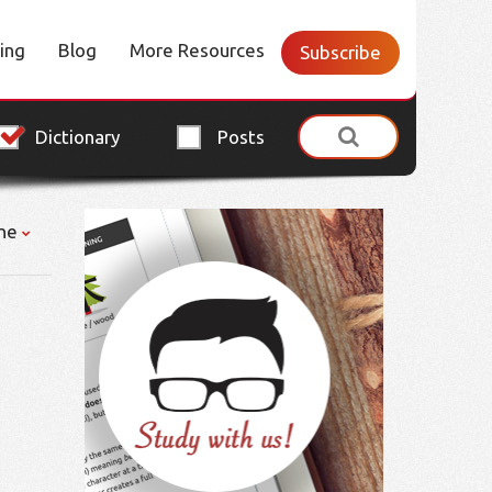
cing
Blog
More Resources
Subscribe
Dictionary
Posts
ne