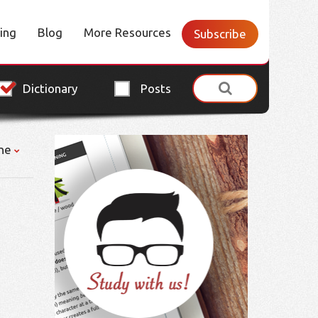
cing
Blog
More Resources
Subscribe
Dictionary
Posts
ne