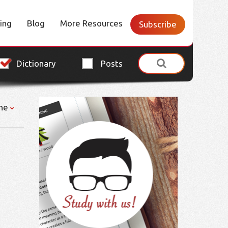
cing
Blog
More Resources
Subscribe
Dictionary
Posts
ne