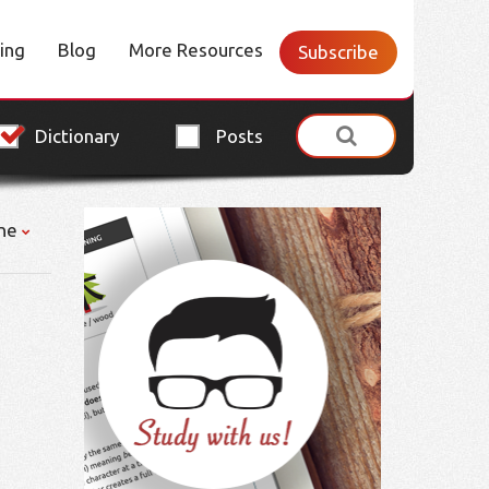
cing
Blog
More Resources
Subscribe
Dictionary
Posts
ne