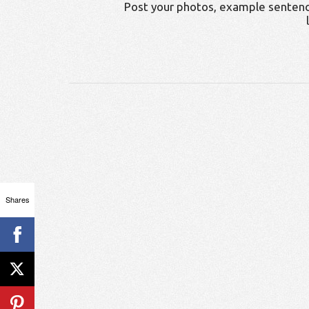
Post your photos, example sentenc
Shares