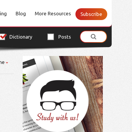
cing
Blog
More Resources
Subscribe
Dictionary
Posts
ne