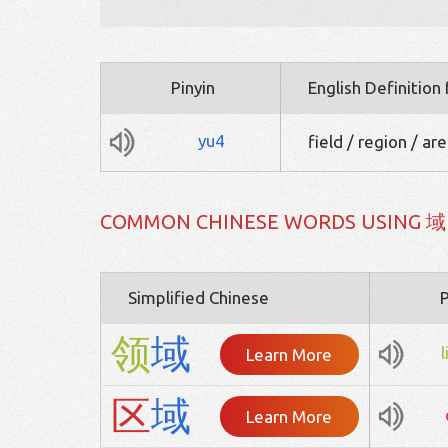
Pinyin
English Definition
yu4
field / region / a
COMMON CHINESE WORDS USING 域
Simplified Chinese
P
领
域
Learn More
区
域
Learn More