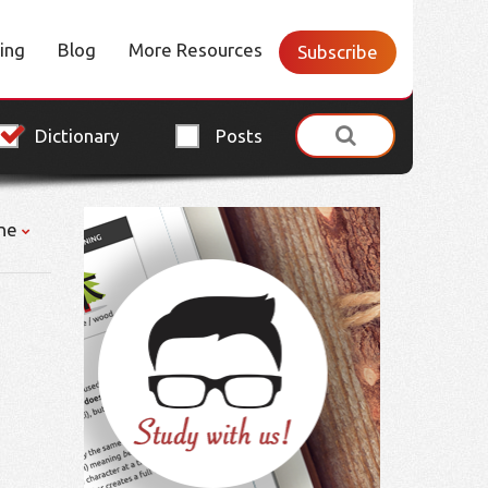
cing
Blog
More Resources
Subscribe
Dictionary
Posts
ne