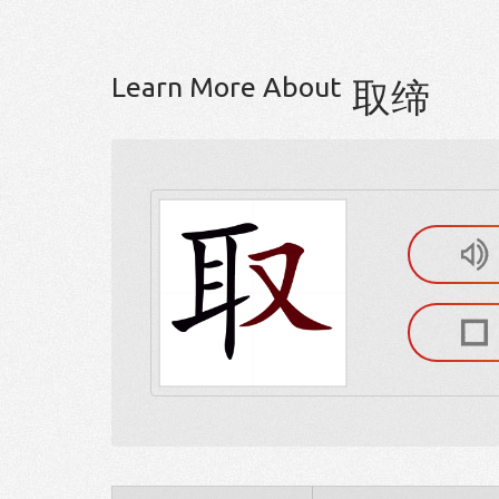
Learn More About
取缔