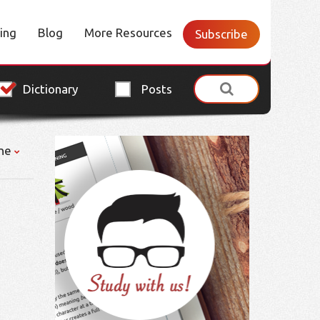
cing
Blog
More Resources
Subscribe
Dictionary
Posts
ne