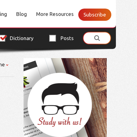
cing
Blog
More Resources
Subscribe
Dictionary
Posts
ne