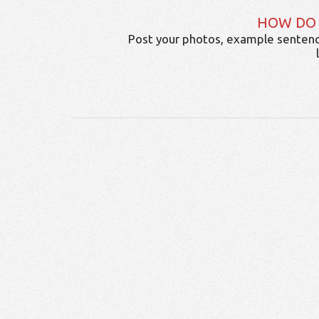
HOW DO
Post your photos, example sentenc