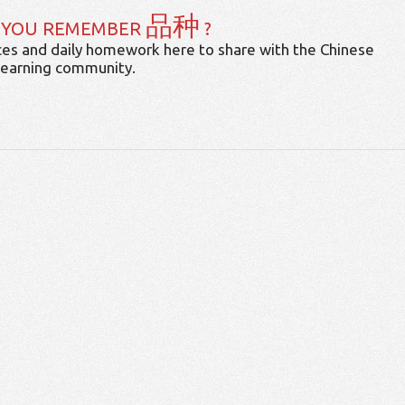
品种
 YOU REMEMBER
?
es and daily homework here to share with the Chinese
learning community.