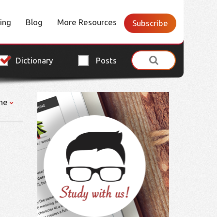
cing
Blog
More Resources
Subscribe
Dictionary
Posts
ne