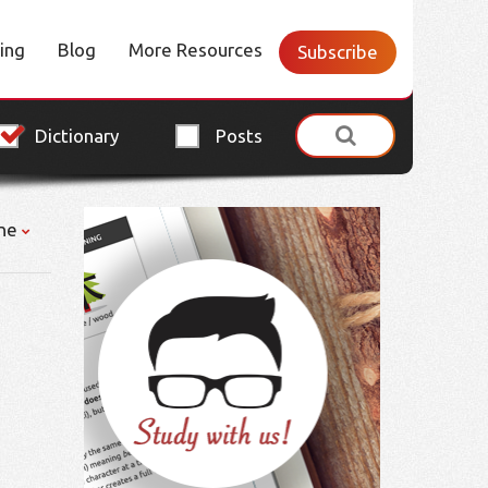
cing
Blog
More Resources
Subscribe
Dictionary
Posts
ne