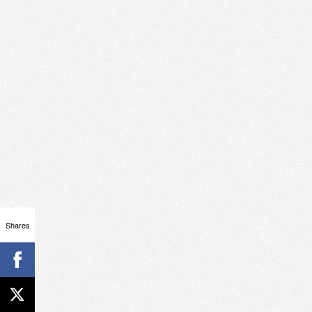
Shares