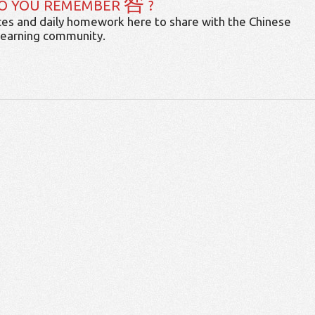
咎
O YOU REMEMBER
?
es and daily homework here to share with the Chinese
learning community.