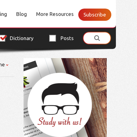
cing
Blog
More Resources
Subscribe
Dictionary
Posts
ne