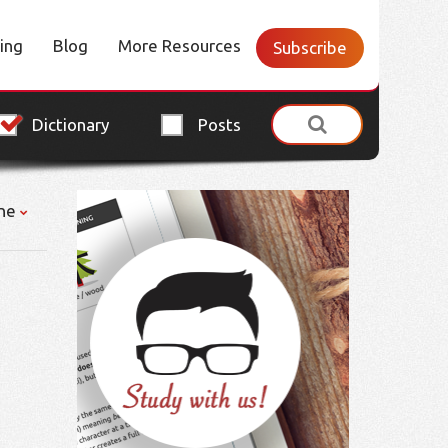
cing
Blog
More Resources
Subscribe
Dictionary
Posts
ne