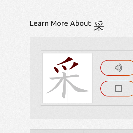
Learn More About
采