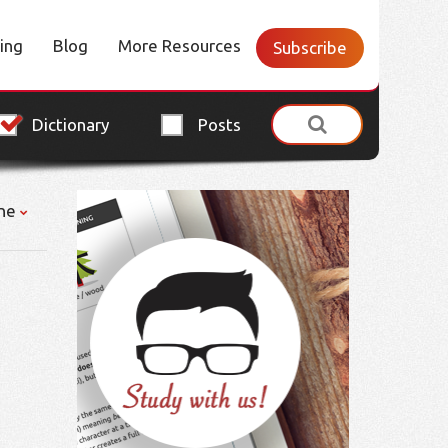
cing
Blog
More Resources
Subscribe
Dictionary
Posts
ne