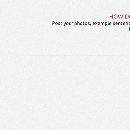
HOW D
Post your photos, example sentenc