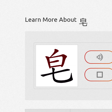
Learn More About
皂