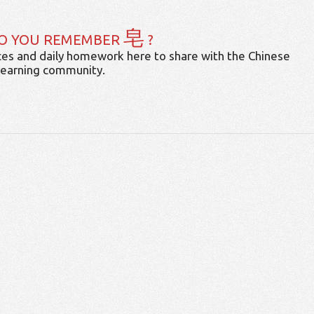
皂
O YOU REMEMBER
?
es and daily homework here to share with the Chinese
learning community.