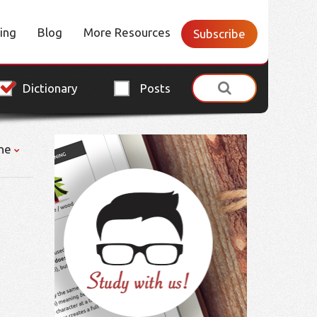
cing
Blog
More Resources
Subscribe
Dictionary
Posts
ne