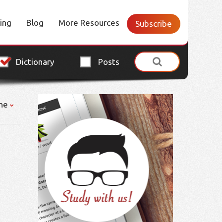
cing
Blog
More Resources
Subscribe
Dictionary
Posts
ne