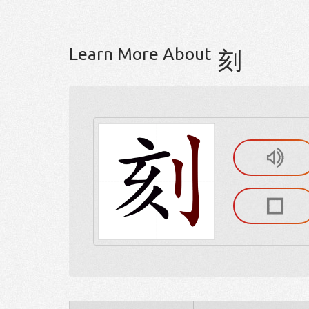
Learn More About
刻