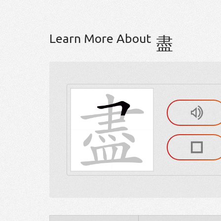
Learn More About
盡