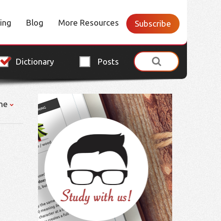
cing
Blog
More Resources
Subscribe
Dictionary
Posts
ne