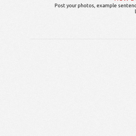
Post your photos, example sentenc