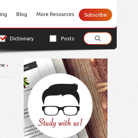
cing
Blog
More Resources
Subscribe
Dictionary
Posts
ne