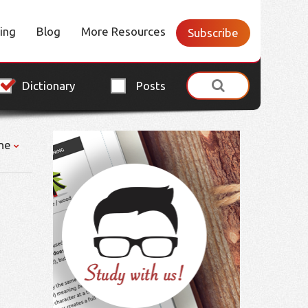
cing
Blog
More Resources
Subscribe
Dictionary
Posts
ne