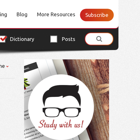
cing
Blog
More Resources
Subscribe
Dictionary
Posts
ne