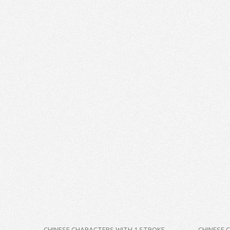
CHINESE CHARACTERS WITH 1 STROKE
CHINESE 