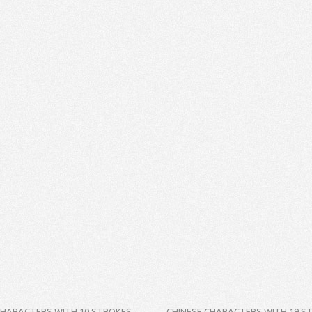
CHARACTERS WITH 10 STROKES
CHINESE CHARACTERS WITH 19 S