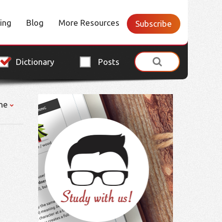
cing
Blog
More Resources
Subscribe
Dictionary
Posts
ne