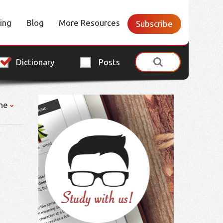
cing
Blog
More Resources
Subscribe
Dictionary
Posts
ne