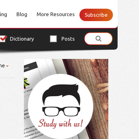
cing
Blog
More Resources
Subscribe
Dictionary
Posts
ne