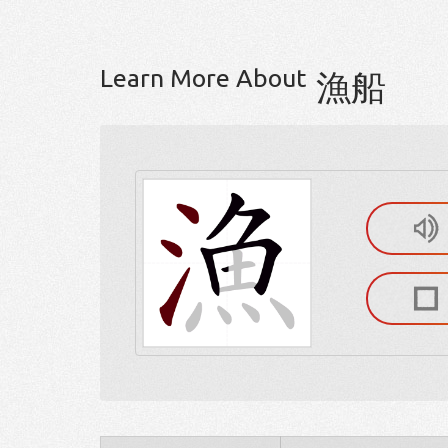
Learn More About
漁船