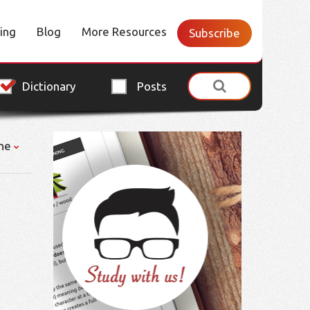
cing
Blog
More Resources
Subscribe
Dictionary
Posts
ne