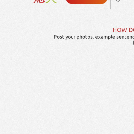
HOW D
Post your photos, example sentenc