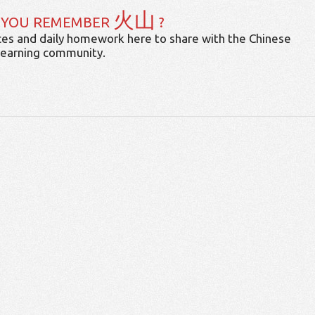
火山
 YOU REMEMBER
?
es and daily homework here to share with the Chinese
learning community.