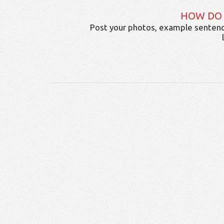
HOW DO
Post your photos, example sentenc