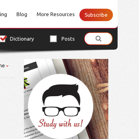
cing
Blog
More Resources
Subscribe
Dictionary
Posts
ne