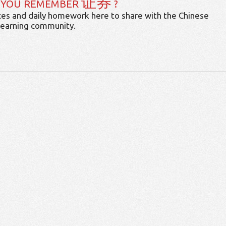
证券
 YOU REMEMBER
?
es and daily homework here to share with the Chinese
learning community.