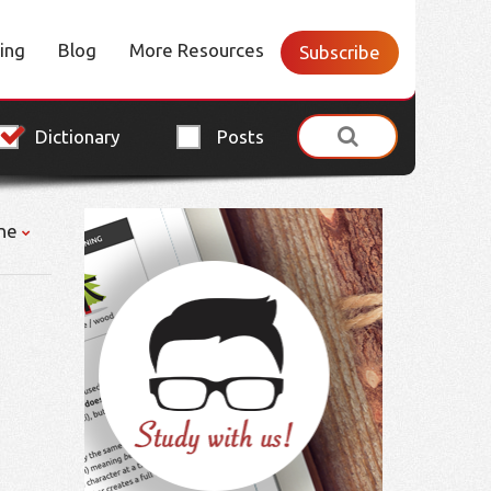
cing
Blog
More Resources
Subscribe
Dictionary
Posts
ne