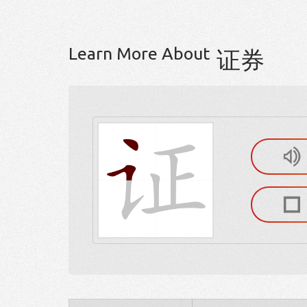
Learn More About
证券