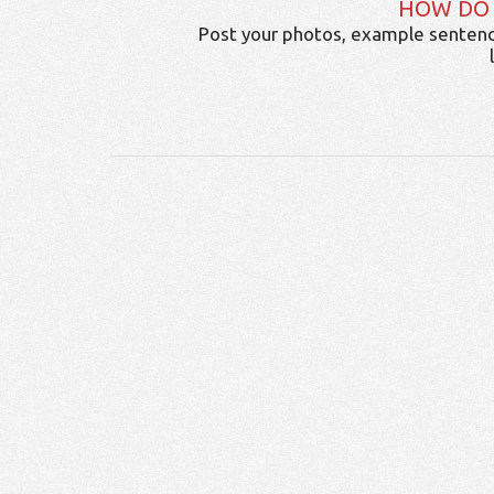
HOW DO
Post your photos, example sentenc