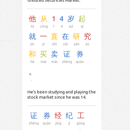
Unlisted Securities Market.
他
从
1
4
岁
起
tā
cóng
1
4
suì
qǐ
就
一
直
在
研
究
jiù
yī
zhí
zài
yán
jiū
和
买
卖
证
券
hé
mǎi
mài
zhèng
quàn
。
。
He's been studying and playing the
stock market since he was 14.
证
券
经
纪
工
zhèng
quàn
jīng
jì
gōng