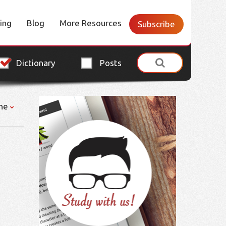
cing
Blog
More Resources
Subscribe
Dictionary
Posts
ne