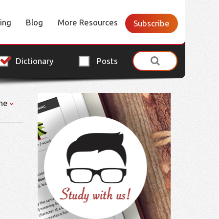
cing
Blog
More Resources
Subscribe
Dictionary
Posts
ne