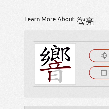
Learn More About
響亮