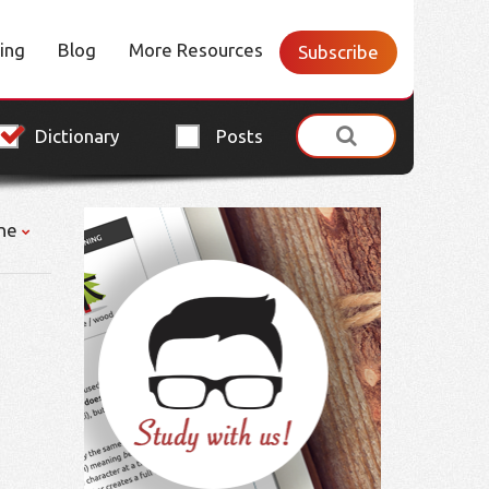
cing
Blog
More Resources
Subscribe
Dictionary
Posts
ne