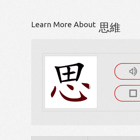
Learn More About
思維