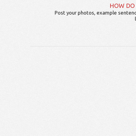
HOW DO
Post your photos, example sentenc