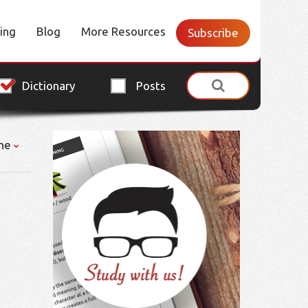
cing
Blog
More Resources
Subscribe
Dictionary
Posts
ne