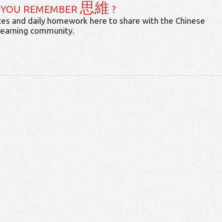
思維
 YOU REMEMBER
?
es and daily homework here to share with the Chinese
learning community.