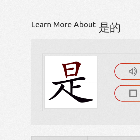
Learn More About
是的