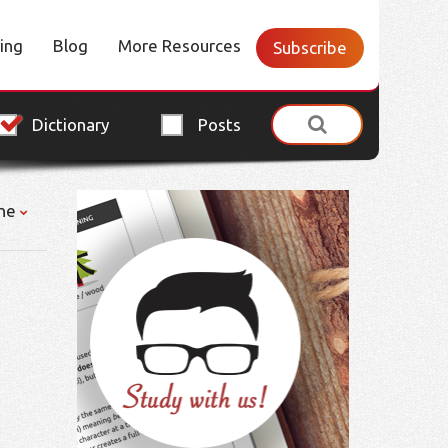
cing
Blog
More Resources
Subscribe
Dictionary
Posts
ne