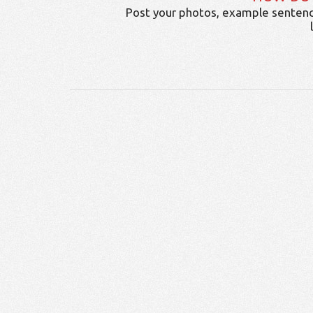
Post your photos, example sentenc