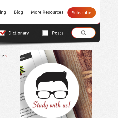
cing
Blog
More Resources
Subscribe
Dictionary
Posts
ne