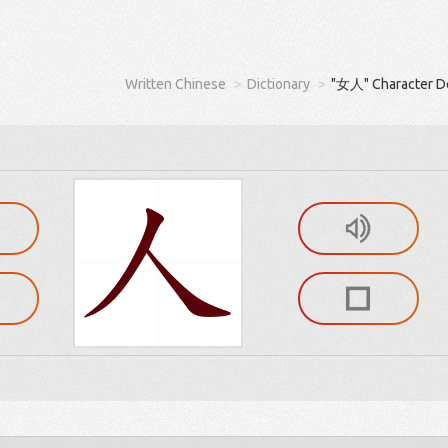
Written Chinese
Dictionary
"女人" Character De