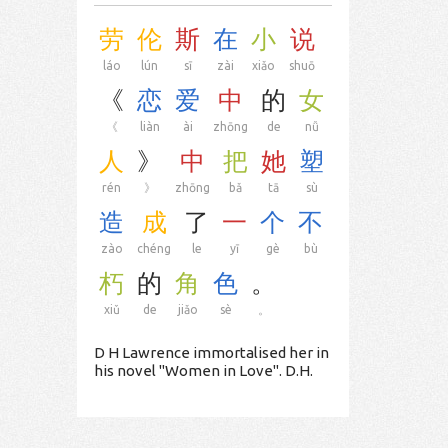
劳
伦
斯
在
小
说
láo
lún
sī
zài
xiǎo
shuō
《
恋
爱
中
的
女
《
liàn
ài
zhōng
de
nǚ
人
》
中
把
她
塑
rén
》
zhōng
bǎ
tā
sù
造
成
了
一
个
不
zào
chéng
le
yī
gè
bù
朽
的
角
色
。
xiǔ
de
jiǎo
sè
。
D H Lawrence immortalised her in
his novel "Women in Love". D.H.