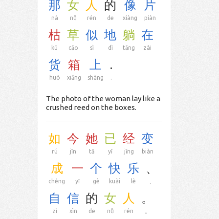
那
女
人
的
像
片
nà
nǚ
rén
de
xiàng
piàn
枯
草
似
地
躺
在
kū
cǎo
sì
dì
tǎng
zài
货
箱
上
.
huò
xiāng
shàng
.
The photo of the woman lay like a
crushed reed on the boxes.
如
今
她
已
经
变
rú
jīn
tā
yǐ
jīng
biàn
成
一
个
快
乐
、
chéng
yī
gè
kuài
lè
、
自
信
的
女
人
。
zì
xìn
de
nǚ
rén
。