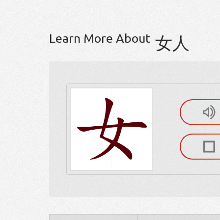
Learn More About
女人