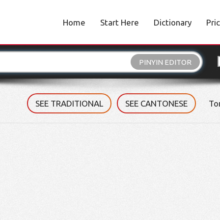
Home
Start Here
Dictionary
Pri
PINYIN EDITOR
SEE TRADITIONAL
SEE CANTONESE
To