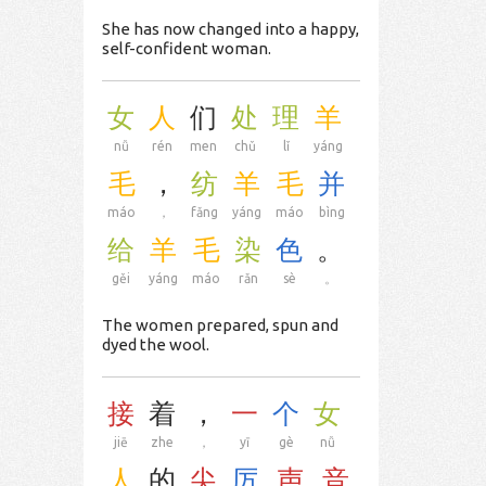
She has now changed into a happy,
self-confident woman.
女
人
们
处
理
羊
nǚ
rén
men
chǔ
lǐ
yáng
毛
，
纺
羊
毛
并
máo
，
fǎng
yáng
máo
bìng
给
羊
毛
染
色
。
gěi
yáng
máo
rǎn
sè
。
The women prepared, spun and
dyed the wool.
接
着
，
一
个
女
jiē
zhe
，
yī
gè
nǚ
人
的
尖
厉
声
音