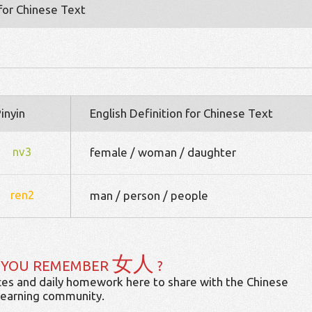
 for Chinese Text
inyin
English Definition for Chinese Text
nv3
female / woman / daughter
ren2
man / person / people
女人
 YOU REMEMBER
?
es and daily homework here to share with the Chinese
learning community.