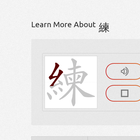
Learn More About
練