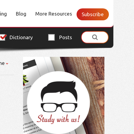
cing
Blog
More Resources
Subscribe
Dictionary
Posts
ne