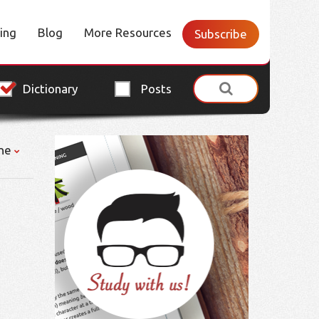
cing
Blog
More Resources
Subscribe
Dictionary
Posts
ne