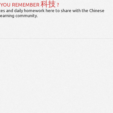
科技
 YOU REMEMBER
?
es and daily homework here to share with the Chinese
learning community.