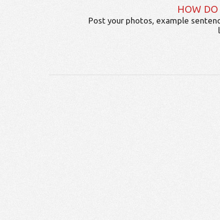
HOW DO
Post your photos, example sentenc