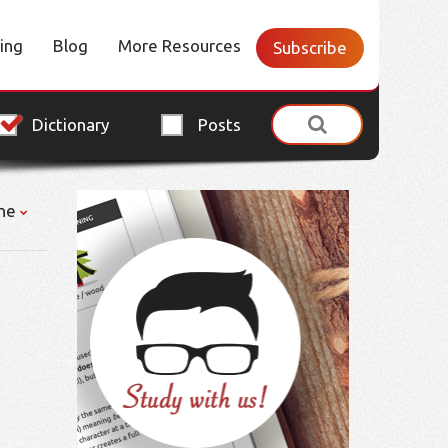
cing
Blog
More Resources
Subscribe
Dictionary
Posts
ne