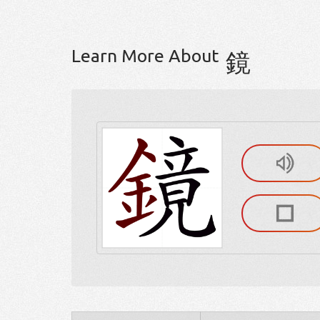
Learn More About
鏡