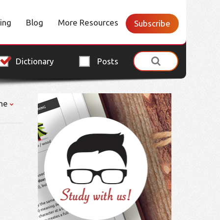
cing
Blog
More Resources
Subscribe
Dictionary
Posts
ne