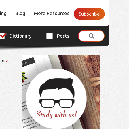
cing
Blog
More Resources
Subscribe
Dictionary
Posts
ne