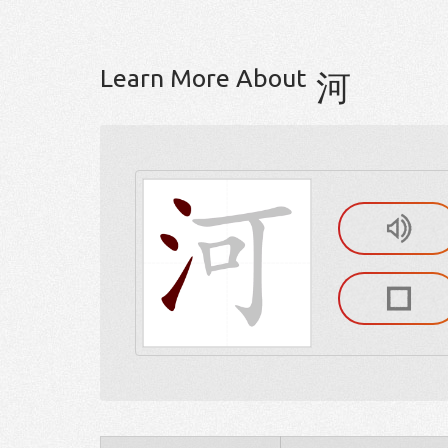
Learn More About
河