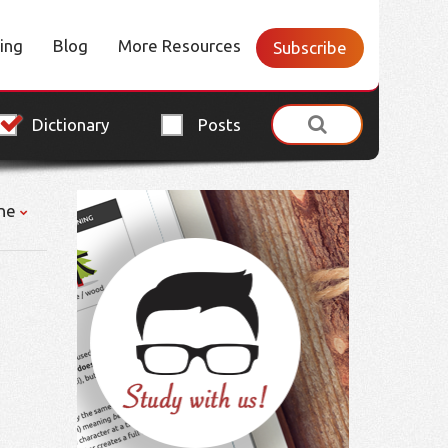
cing
Blog
More Resources
Subscribe
Dictionary
Posts
ne