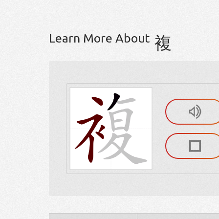
Learn More About
複