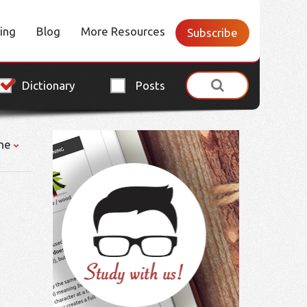
cing
Blog
More Resources
Subscribe
Dictionary
Posts
ne