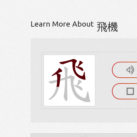
Learn More About
飛機