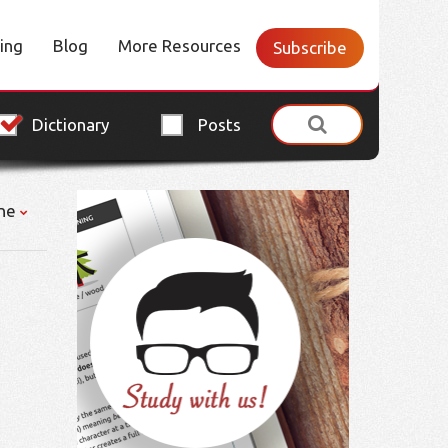
cing
Blog
More Resources
Subscribe
Dictionary
Posts
ne