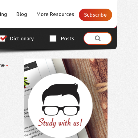
cing
Blog
More Resources
Subscribe
Dictionary
Posts
ne