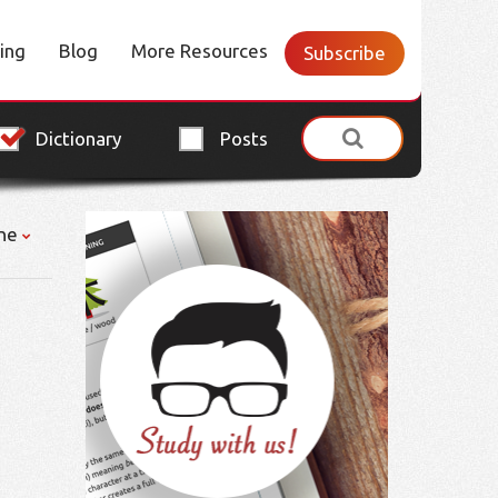
cing
Blog
More Resources
Subscribe
Dictionary
Posts
ne