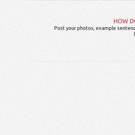
HOW D
Post your photos, example sentenc