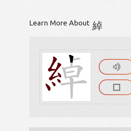
Learn More About
綽